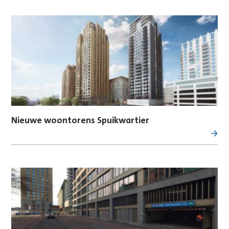
Nieuwe woontorens Spuikwartier