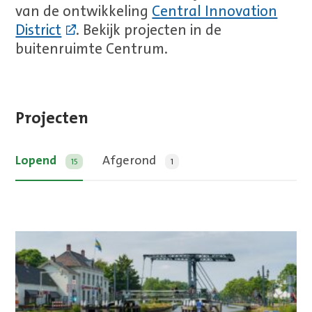
van de ontwikkeling
Central Innovation
District
. Bekijk projecten in de
buitenruimte Centrum.
Projecten
Lopend
Afgerond
15
1