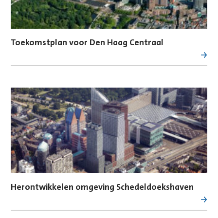
Toekomstplan voor Den Haag Centraal
Herontwikkelen omgeving Schedeldoekshaven