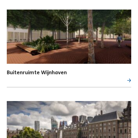
Buitenruimte Wijnhaven