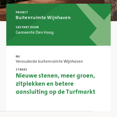
PROJECT
Buitenruimte Wijnhaven
GESTART DOOR
Gemeente Den Haag
NU
Verouderde buitenruimte Wijnhaven
STRAKS
Nieuwe stenen, meer groen,
zitplekken en betere
aansluiting op de Turfmarkt