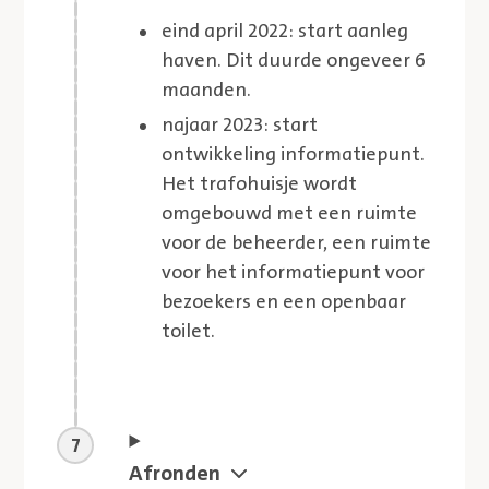
eind april 2022: start aanleg
haven. Dit duurde ongeveer 6
maanden.
najaar 2023: start
ontwikkeling informatiepunt.
Het trafohuisje wordt
omgebouwd met een ruimte
voor de beheerder, een ruimte
voor het informatiepunt voor
bezoekers en een openbaar
toilet.
Aankomende stap
Afronden