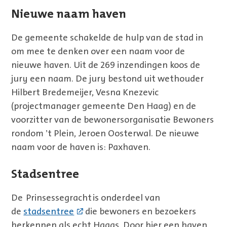
Nieuwe naam haven
De gemeente schakelde de hulp van de stad in
om mee te denken over een naam voor de
nieuwe haven. Uit de 269 inzendingen koos de
jury een naam. De jury bestond uit wethouder
Hilbert Bredemeijer, Vesna Knezevic
(projectmanager gemeente Den Haag) en de
voorzitter van de bewonersorganisatie Bewoners
rondom ’t Plein, Jeroen Oosterwal. De nieuwe
naam voor de haven is: Paxhaven.
Stadsentree
De Prinsessegracht is onderdeel van
de
stadsentree
die bewoners en bezoekers
herkennen als echt Haags. Door hier een haven