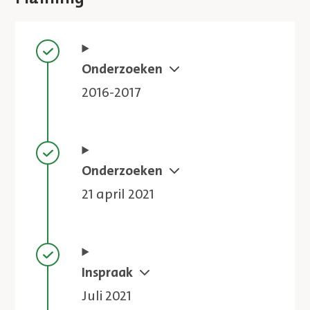
Stap voltooid
Onderzoeken
2016-2017
Stap voltooid
Onderzoeken
21 april 2021
Stap voltooid
Inspraak
Juli 2021