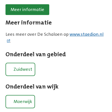
Meer informatie
Meer informatie
Lees meer over De Schaloen op
www.staedion.nl
.
Onderdeel van gebied
Zuidwest
Onderdeel van wijk
Moerwijk