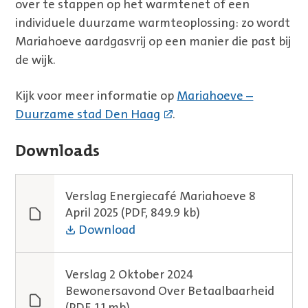
over te stappen op het warmtenet of een
individuele duurzame warmteoplossing: zo wordt
Mariahoeve aardgasvrij op een manier die past bij
de wijk.
Kijk voor meer informatie op
Mariahoeve –
Duurzame stad Den Haag
.
Downloads
Verslag Energiecafé Mariahoeve 8
April 2025
(PDF, 849.9 kb)
Download
Verslag 2 Oktober 2024
Bewonersavond Over Betaalbaarheid
(PDF, 1.1 mb)