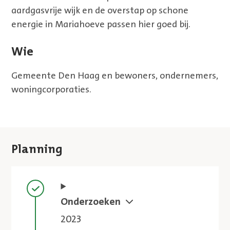
aardgasvrije wijk en de overstap op schone
energie in Mariahoeve passen hier goed bij.
Wie
Gemeente Den Haag en bewoners, ondernemers,
woningcorporaties.
Planning
Stap voltooid
Onderzoeken
2023