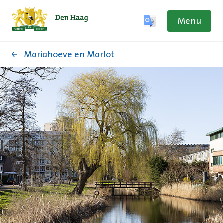
Menu
Mariahoeve en Marlot