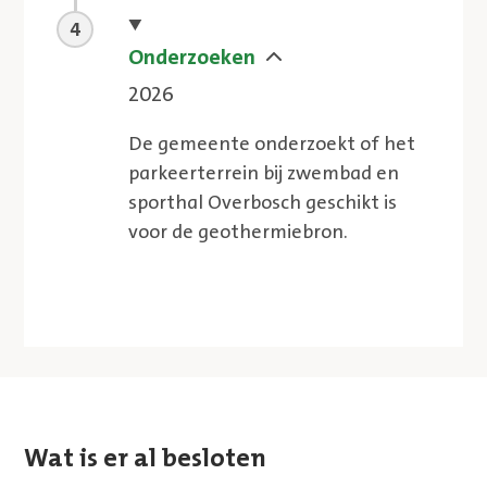
Huidige stap
Onderzoeken
2026
De gemeente onderzoekt of het
parkeerterrein bij zwembad en
sporthal Overbosch geschikt is
voor de geothermiebron.
Wat is er al besloten