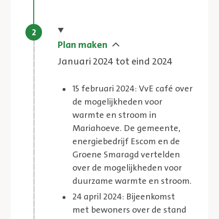
Huidige stap
Plan maken
Januari 2024 tot eind 2024
15 februari 2024: VvE café over
de mogelijkheden voor
warmte en stroom in
Mariahoeve. De gemeente,
energiebedrijf Escom en de
Groene Smaragd vertelden
over de mogelijkheden voor
duurzame warmte en stroom.
24 april 2024: Bijeenkomst
met bewoners over de stand