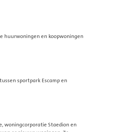
ale huurwoningen en koopwoningen
t tussen sportpark Escamp en
e, woningcorporatie Staedion en