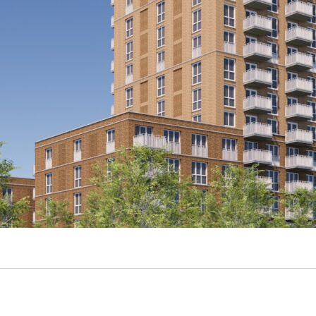
chten 2.