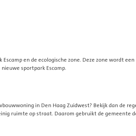
k Escamp en de ecologische zone. Deze zone wordt een 
t nieuwe sportpark Escamp.
uwbouwwoning in Den Haag Zuidwest? Bekijk dan de reg
weinig ruimte op straat. Daarom gebruikt de gemeente de