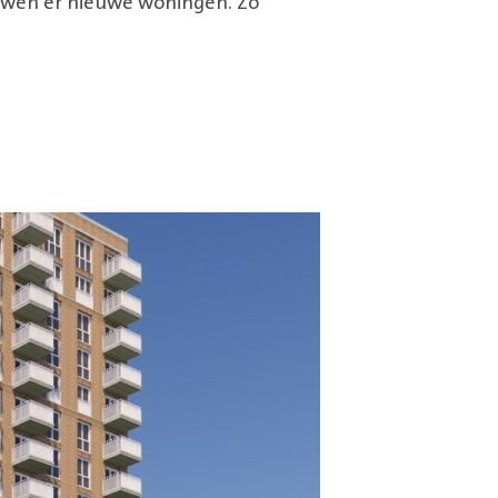
uwen er nieuwe woningen. Zo