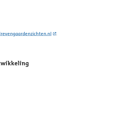
revengaardenzichten.nl
.
twikkeling