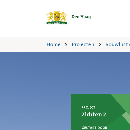
Home
Projecten
Bouwlust 
PROJECT
Zichten 2
GESTART DOOR