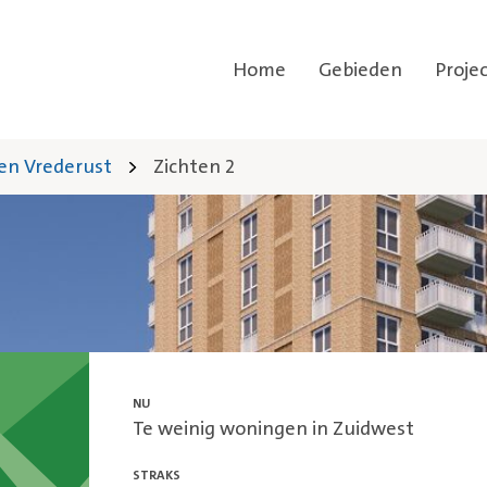
Home
Gebieden
Proje
en Vrederust
Zichten 2
NU
Te weinig woningen in Zuidwest
STRAKS