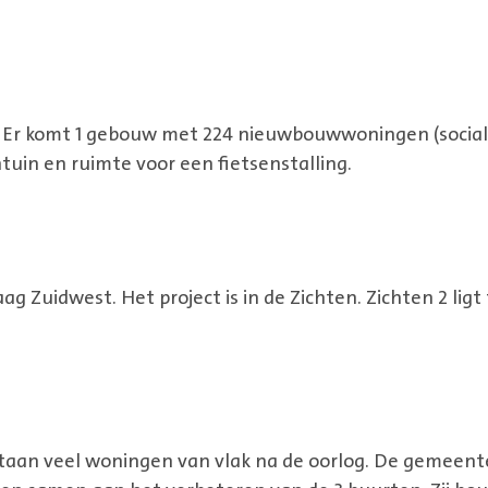
t. Er komt 1 gebouw met 224 nieuwbouwwoningen (soci
ntuin en ruimte voor een fietsenstalling.
g Zuidwest. Het project is in de Zichten. Zichten 2 lig
taan veel woningen van vlak na de oorlog. De gemeent