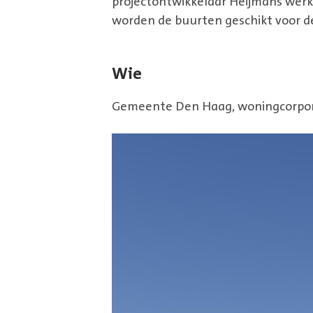
projectontwikkelaar Heijmans werk
worden de buurten geschikt voor d
Wie
Gemeente Den Haag, woningcorpora