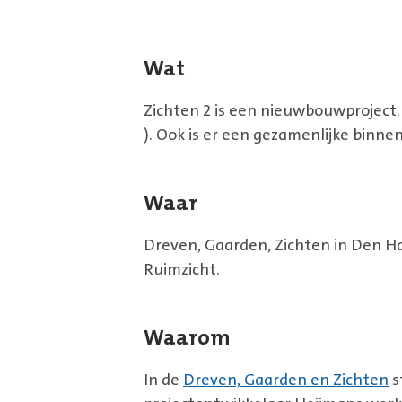
Wat
Zichten 2 is een nieuwbouwprojec
). Ook is er een gezamenlijke binne
Waar
Dreven, Gaarden, Zichten in Den Haa
Ruimzicht.
Waarom
In de
Dreven, Gaarden en Zichten
s