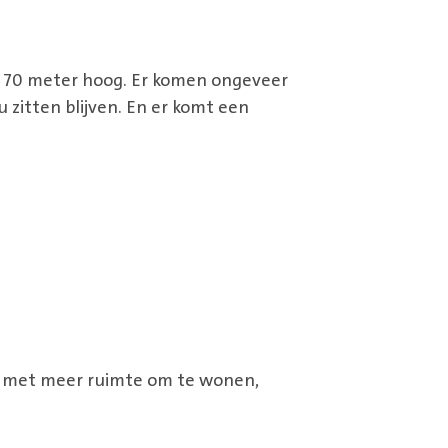
n 70 meter hoog. Er komen ongeveer
u zitten blijven. En er komt een
k met meer ruimte om te wonen,