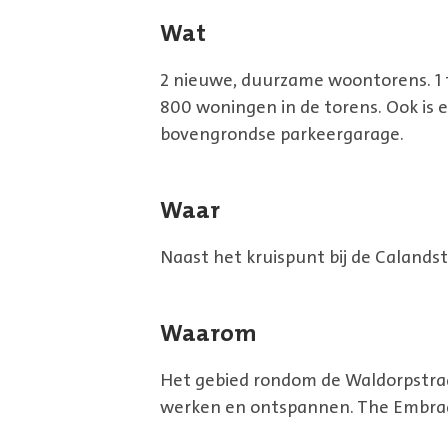
Wat
2 nieuwe, duurzame woontorens. 1 
800 woningen in de torens. Ook is e
bovengrondse parkeergarage.
Waar
Naast het kruispunt bij de Calands
Waarom
Het gebied rondom de Waldorpstraa
werken en ontspannen. The Embrace