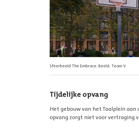
Sfeerbeeld The Embrace. Beeld: Team V
Sfeerbeeld The Embrace. Beeld: Team V
Tijdelijke opvang
Het gebouw van het Taalplein aan de
opvang zorgt niet voor vertraging v