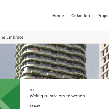
Home
Gebieden
Proje
he Embrace
NU
Weinig ruimte om te wonen
STRAKS