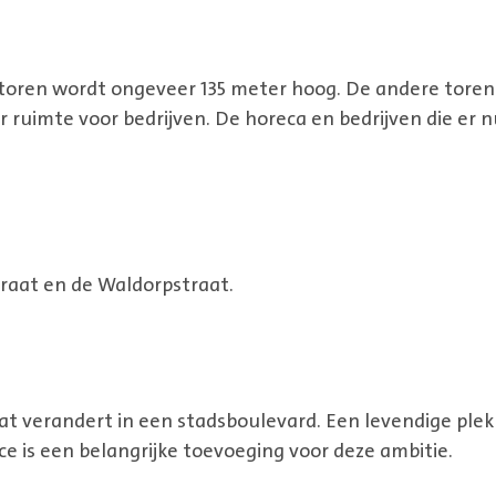
toren wordt ongeveer 135 meter hoog. De andere tore
r ruimte voor bedrijven. De horeca en bedrijven die er n
traat en de Waldorpstraat.
t verandert in een stadsboulevard. Een levendige ple
 is een belangrijke toevoeging voor deze ambitie.