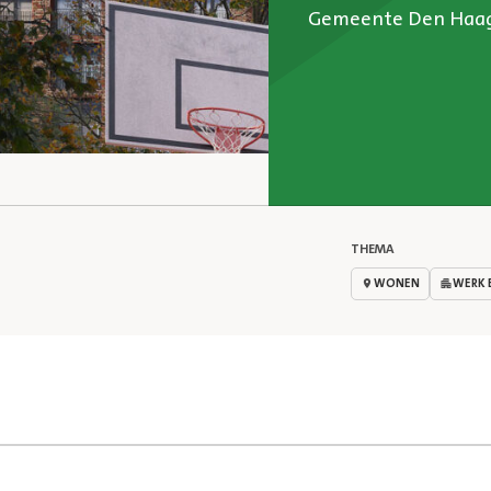
Gemeente Den Haa
THEMA
WONEN
WERK 