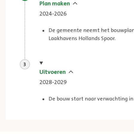
Huidige stap
Plan maken
2024-2026
De gemeente neemt het bouwplan 
Laakhavens Hollands Spoor.
Huidige stap
Uitvoeren
2028-2029
De bouw start naar verwachting in