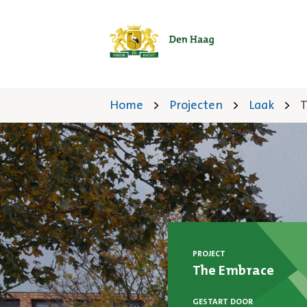
Home
Projecten
Laak
T
PROJECT
The Embrace
GESTART DOOR