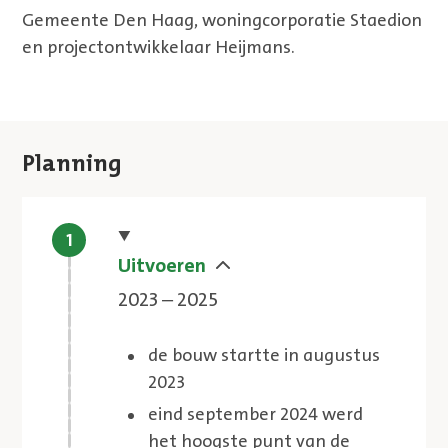
Gemeente Den Haag, woningcorporatie Staedion
en projectontwikkelaar Heijmans.
Planning
Huidige stap
Uitvoeren
2023 – 2025
de bouw startte in augustus
2023
eind september 2024 werd
het hoogste punt van de