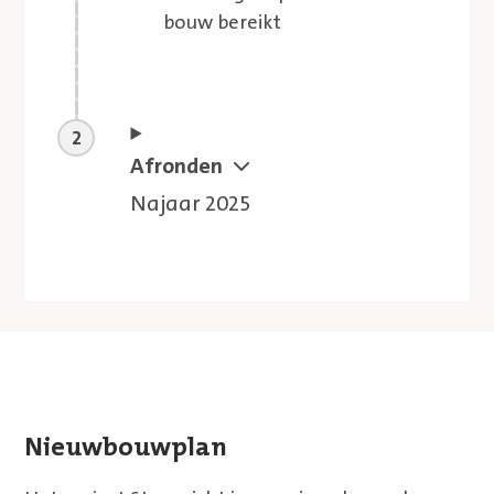
bouw bereikt
Aankomende stap
Afronden
Najaar 2025
Nieuwbouwplan