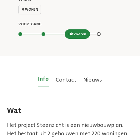
WONEN
VOORTGANG
Stap 3 van 4
Uitvoeren
Info
Contact
Nieuws
Wat
Het project Steenzicht is een nieuwbouwplan.
Het bestaat uit 2 gebouwen met 220 woningen.