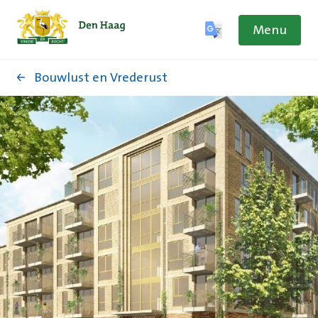
Menu
Bouwlust en Vrederust