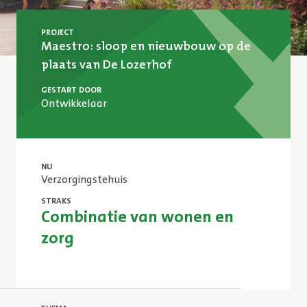
PROJECT
Maestro: sloop en nieuwbouw op de
plaats van De Lozerhof
GESTART DOOR
Ontwikkelaar
NU
Verzorgingstehuis
STRAKS
Combinatie van wonen en
zorg