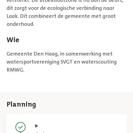
versterkt. De Broekslootzone is nu aan de beurt,
dit zorgt voor de ecologische verbinding naar
Laak. Dit combineert de gemeente met groot
onderhoud.
Wie
Gemeente Den Haag, in samenwerking met
watersportvereniging SVGT en waterscouting
RMWG.
Planning