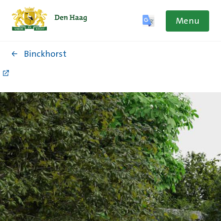
Menu
Binckhorst