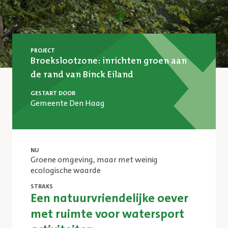
PROJECT
Broekslootzone: inrichten groen aan
de rand van Binck Eiland
GESTART DOOR
Gemeente Den Haag
NU
Groene omgeving, maar met weinig
ecologische waarde
STRAKS
Een natuurvriendelijke oever
met ruimte voor watersport