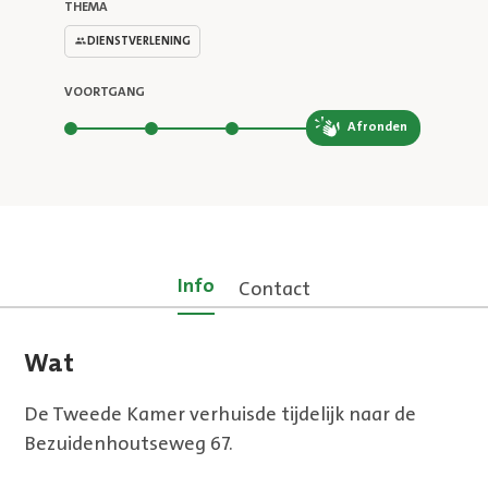
THEMA
DIENSTVERLENING
VOORTGANG
Stap 4 van 4
Afronden
Info
Contact
Wat
De Tweede Kamer verhuisde tijdelijk naar de
Bezuidenhoutseweg 67.