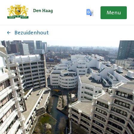
Menu
Bezuidenhout