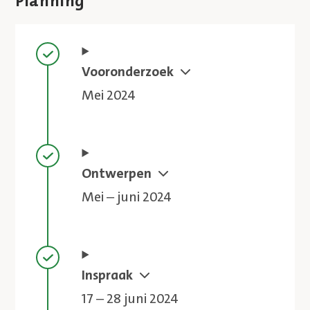
Planning
Stap voltooid
Vooronderzoek
Mei 2024
Stap voltooid
Ontwerpen
Mei – juni 2024
Stap voltooid
Inspraak
17 – 28 juni 2024