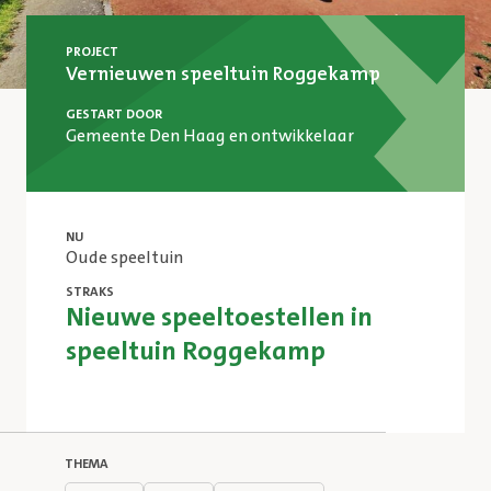
PROJECT
Vernieuwen speeltuin Roggekamp
GESTART DOOR
Gemeente Den Haag en ontwikkelaar
NU
Oude speeltuin
STRAKS
Nieuwe speeltoestellen in
speeltuin Roggekamp
THEMA