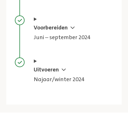
Stap voltooid
Voorbereiden
Juni – september 2024
Stap voltooid
Uitvoeren
Najaar/winter 2024