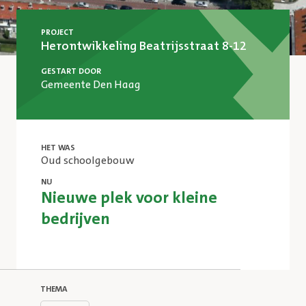
PROJECT
Herontwikkeling Beatrijsstraat 8-12
GESTART DOOR
Gemeente Den Haag
HET WAS
Oud schoolgebouw
NU
Nieuwe plek voor kleine
bedrijven
THEMA