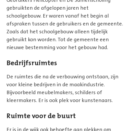
Gebruikers Helicopter en De Samenscholing
gebruikten de afgelopen jaren het
schoolgebouw. Er waren vanaf het begin al
afspraken tussen de gebruikers en de gemeente.
Zoals dat het schoolgebouw alleen tijdelijk
gebruikt kon worden. Tot de gemeente een
nieuwe bestemming voor het gebouw had.
Bedrijfsruimtes
De ruimtes die na de verbouwing ontstaan, zijn
voor kleine bedrijven in de maakindustrie.
Bijvoorbeeld meubelmakers, schilders of
kleermakers. Er is ook plek voor kunstenaars.
Ruimte voor de buurt
Er is in de wijk ook behoefte aan plekken om