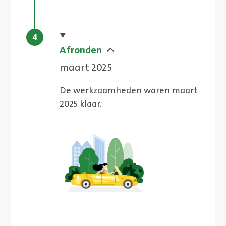
Huidige stap
Afronden
maart 2025
De werkzaamheden waren maart
2025 klaar.