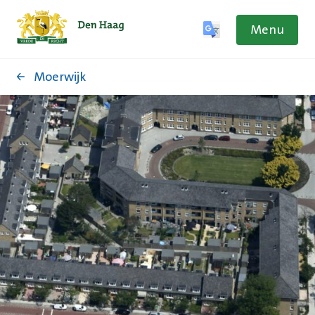
Menu
Moerwijk