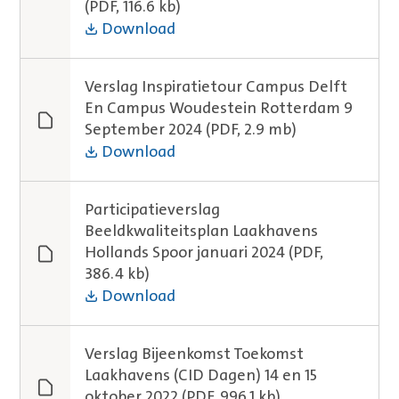
(PDF, 116.6 kb)
Download
Verslag Inspiratietour Campus Delft
En Campus Woudestein Rotterdam 9
September 2024
(PDF, 2.9 mb)
Download
Participatieverslag
Beeldkwaliteitsplan Laakhavens
Hollands Spoor januari 2024
(PDF,
386.4 kb)
Download
Verslag Bijeenkomst Toekomst
Laakhavens (CID Dagen) 14 en 15
oktober 2022
(PDF, 996.1 kb)