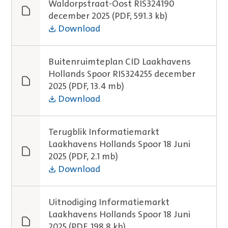
Waldorpstraat-Oost RIS324190
december 2025
(PDF, 591.3 kb)
Download
Buitenruimteplan CID Laakhavens
Hollands Spoor RIS324255 december
2025
(PDF, 13.4 mb)
Download
Terugblik Informatiemarkt
Laakhavens Hollands Spoor 18 Juni
2025
(PDF, 2.1 mb)
Download
Uitnodiging Informatiemarkt
Laakhavens Hollands Spoor 18 Juni
2025
(PDF, 198.8 kb)