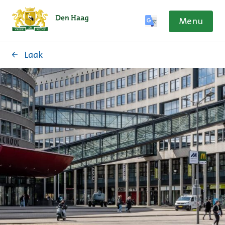
Menu
Laak