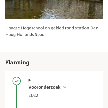
Haagse Hogeschool en gebied rond station Den
Haag Hollands Spoor
Planning
Stap voltooid
Vooronderzoek
2022