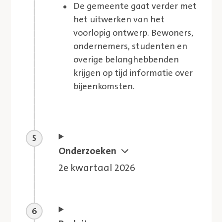
De gemeente gaat verder met
het uitwerken van het
voorlopig ontwerp. Bewoners,
ondernemers, studenten en
overige belanghebbenden
krijgen op tijd informatie over
bijeenkomsten.
Aankomende stap
Onderzoeken
2e kwartaal 2026