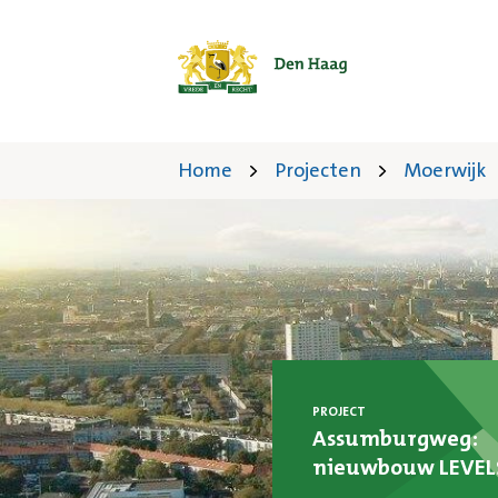
Home
Projecten
Moerwijk
PROJECT
Assumburgweg:
nieuwbouw LEVEL