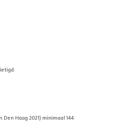
ietigd.
n Den Haag 2021) minimaal 144