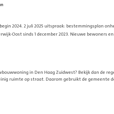
an
 begin 2024. 2 juli 2025 uitspraak: bestemmingsplan onhe
rwĳk-Oost sinds 1 december 2023. Nieuwe bewoners en b
uwbouwwoning in Den Haag Zuidwest? Bekijk dan de reg
weinig ruimte op straat. Daarom gebruikt de gemeente de