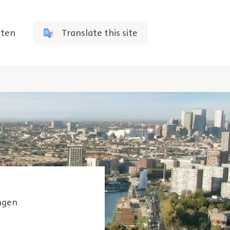
cten
Translate this site
ngen