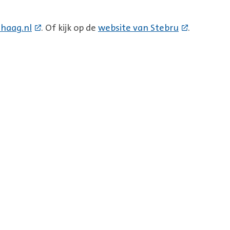
nhaag.nl
. Of kijk op de
website van Stebru
.