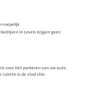
rroepelijk
edrijven in Levels krijgen geen
els voor het parkeren van uw auto
 ruimte in de stad slim.