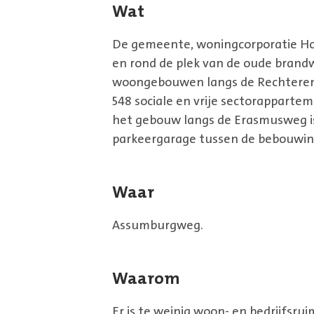
Wat
De gemeente, woningcorporatie Ho
en rond de plek van de oude brand
woongebouwen langs de Rechterens
548 sociale en vrĳe sectorappartem
het gebouw langs de Erasmusweg i
parkeergarage tussen de bebouwin
Waar
Assumburgweg.
Waarom
Er is te weinig woon- en bedrijfsrui