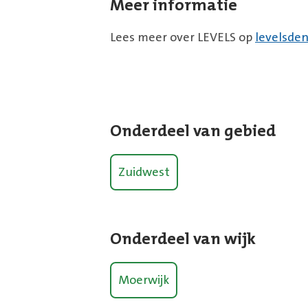
Meer informatie
Lees meer over LEVELS op
levelsde
Onderdeel van gebied
Zuidwest
Onderdeel van wijk
Moerwijk