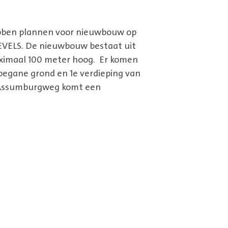
ebben plannen voor nieuwbouw op
EVELS. De nieuwbouw bestaat uit
ximaal 100 meter hoog. Er komen
begane grond en 1e verdieping van
e Assumburgweg komt een